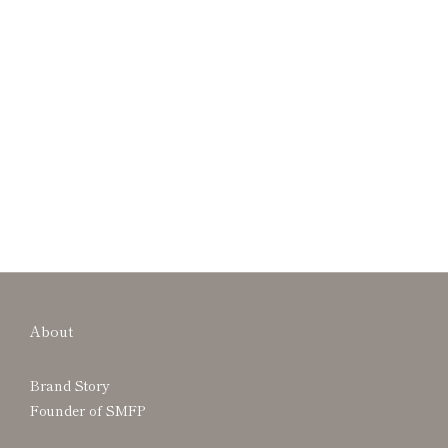
About
Brand Story
Founder of SMFP