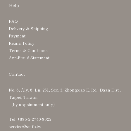
Help
FAQ
Delivery & Shipping
Payment
Return Policy
Terms & Conditions
Anti-Fraud Statement
Contact
No. 6, Aly. 8, Ln. 251, Sec. 3, Zhongxiao E. Rd., Daan Dist.,
Taipei, Taiwan
（by appointment only）
Tel: +886-2-2740-8022
service@smfp.tw