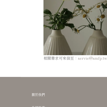
相關需求可來信至：
servie@smfp.t
關於我們