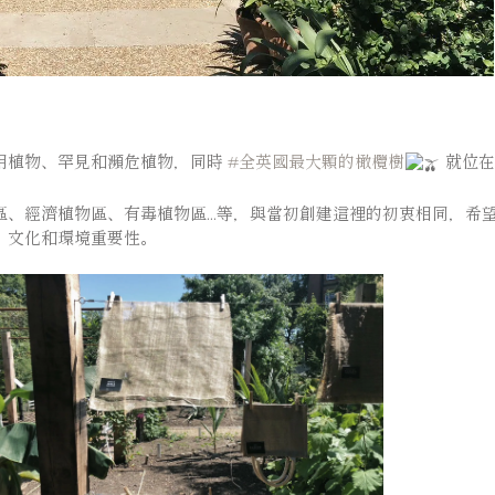
用植物、罕見和瀕危植物，同時
#全英國最大顆的橄欖樹
就位在
、經濟植物區、有毒植物區...等，與當初創建這裡的初衷相同，希
、文化和環境重要性。