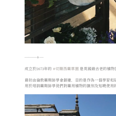
———✧—
成立於1673年的
#切爾西藥草園
是英國最古老的植物
最初由倫敦藥劑師學會創建，目的是作為一個學習和研究藥用植物
用於培訓藥劑師學徒們對藥用植物的識別及知曉使用