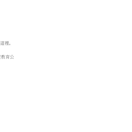
這裡。
望教育公