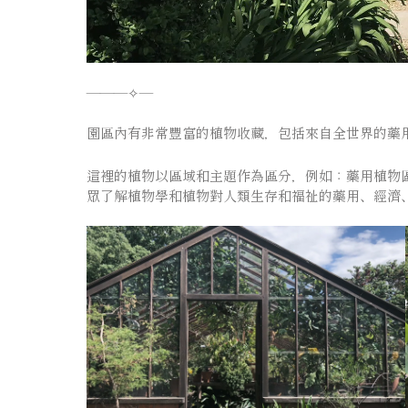
———✧—
⠀⠀⠀⠀⠀⠀⠀⠀⠀
園區內有非常豐富的植物收藏，包括來自全世界的藥
⠀⠀⠀⠀⠀⠀
這裡的植物以區域和主題作為區分，例如：藥用植物區
眾了解植物學和植物對人類生存和福祉的藥用、經濟