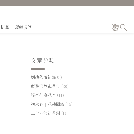
才招募
聯繫我們
文章分類
婚禮佈置紀錄
(3)
環遊世界逛花市
(20)
這是什麼花？
(11)
抱米花｜花朵圖鑑
(36)
二十四節氣花課
(1)