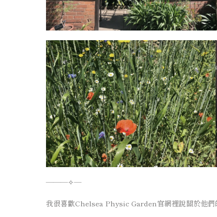
———✧—
我很喜歡Chelsea Physic Garden官網裡說關於他們
⠀⠀⠀⠀⠀⠀