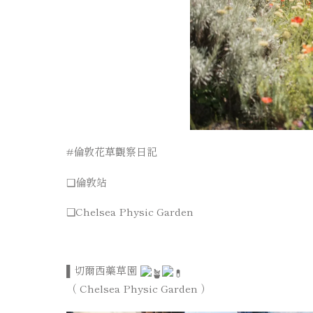
#倫敦花草觀察日記
❑倫敦站
❑Chelsea Physic Garden
▌切爾西藥草園
（ Chelsea Physic Garden ）