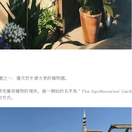
園之一，僅次於牛津大學的植物園。
的場所。最一開始的名字為 " The Apothecaries’ Garde
的方式。