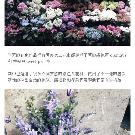
昨天的花束作品裡有著每次去花市都遍尋不著的鐵線蓮 clematis
和 香豌豆sweet pea 💜
其中也運用了很多不同質感的紫色系花材，做出了不一樣的層次
隨性的拉出自然的線條，讓植物和花朵們展現他們原有的樣貌