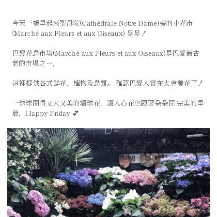
今天一樣早起來聖母院(Cathédrale Notre-Dame)旁的小花市
(Marché aux Fleurs et aux Oiseaux) 晃晃！
巴黎花鳥市場(Marché aux Fleurs et aux Oiseaux)是巴黎最古
老的市場之一，
這裡提供各式鮮花、植物及鳥類。 確認巴黎人實在太會養花了！
一球球開得又大又美的繡球花，讓人心花也跟著朵朵開 完美的早
晨，Happy Friday 💕