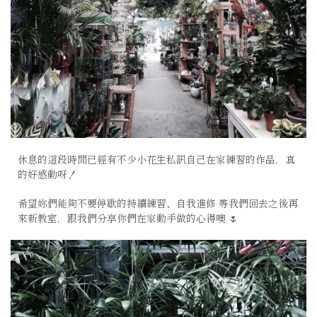
休息的這段時間已經有不少小花生私訊自己在家練習的作品，真
的好感動呀！
希望妳們能夠不要停歇的持續練習、自我進修 等我們回去之後再
來新教室，跟我們分享你們在家動手做的心得噢
🌷