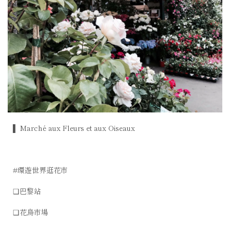
▌ Marché aux Fleurs et aux Oiseaux
#環遊世界逛花市
❑巴黎站
❑花鳥市場