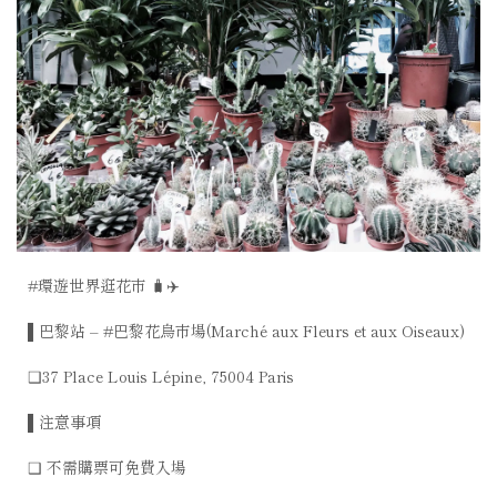
#環遊世界逛花市 🧳✈️
▌巴黎站 – #巴黎花鳥市場(Marché aux Fleurs et aux Oiseaux)
❑37 Place Louis Lépine, 75004 Paris
▌注意事項
❑ 不需購票可免費入場