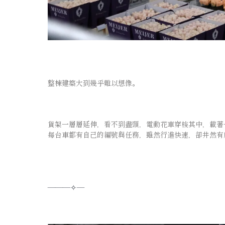
整棟建築大到幾乎難以想像。
貨架一層層延伸，看不到盡頭，電動花車穿梭其中，載著
每台車都有自己的編號與任務，雖然行進快速，卻井然有
———✧—