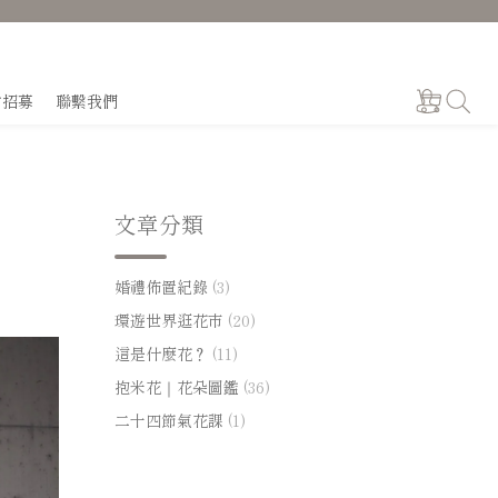
才招募
聯繫我們
文章分類
婚禮佈置紀錄
(3)
環遊世界逛花市
(20)
這是什麼花？
(11)
抱米花｜花朵圖鑑
(36)
二十四節氣花課
(1)