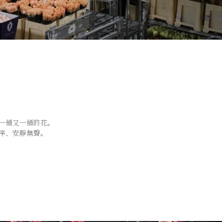
一桶又一桶的花。
序、安靜無聲。