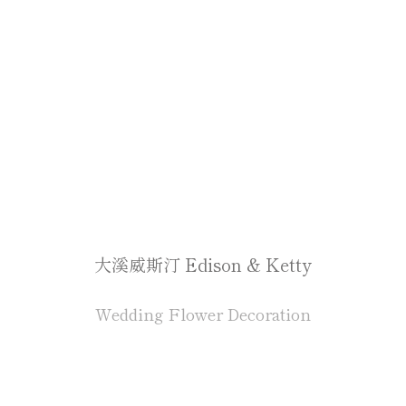
大溪威斯汀 Edison & Ketty
Wedding Flower Decoration