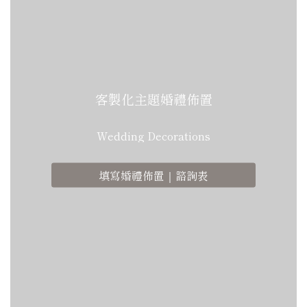
客製化主題婚禮佈置
Wedding Decorations
填寫婚禮佈置｜諮詢表