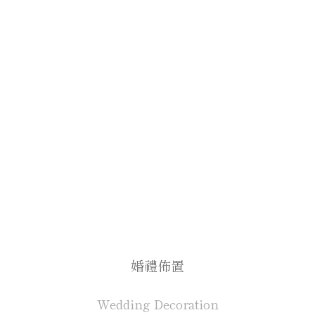
婚禮佈置
Wedding Decoration