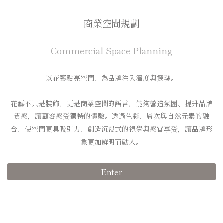
商業空間規劃
Commercial Space Planning
以花藝點亮空間，為品牌注入溫度與靈魂。
花藝不只是裝飾，更是商業空間的語言，能夠營造氛圍、提升品牌
質感，讓顧客感受獨特的體驗。透過色彩、層次與自然元素的融
合，使空間更具吸引力，創造沉浸式的視覺與感官享受，讓品牌形
象更加鮮明而動人。
Enter