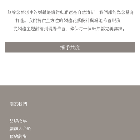
無論您夢想中的婚禮是簡約典雅還是自然清新，我們都能為您量身
打造。
我們提供全方位的婚禮花藝設計與場地佈置服務，
從婚禮主題討論到現場佈置，確保每一個細節都完美無缺。
攜手共度
關於我們
品牌故事
創辦人介紹
預約諮詢