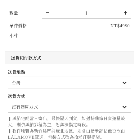
數量
單件價格
NT$4980
小計
送貨和付款方式
送貨地點
送貨方式
▎黑貓宅配當日寄出，最快隔天到貨，如遇特殊節日貨運量較
大，則依黑貓排程為主，恕無法指定時段。
▎收件地若為新竹縣市與雙北地區，則會由拾米評估能否改由
LALAMOVE配送，包裝方式改為拾米訂製提袋。