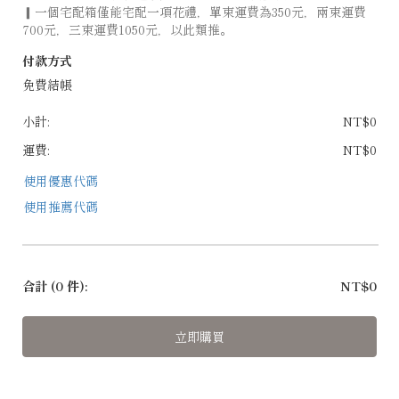
▎一個宅配箱僅能宅配一項花禮，單束運費為350元，兩束運費
700元，三束運費1050元，以此類推。
付款方式
免費結帳
小計:
NT$0
運費:
NT$0
使用優惠代碼
使用推薦代碼
合計
(0 件)
:
NT$0
立即購買