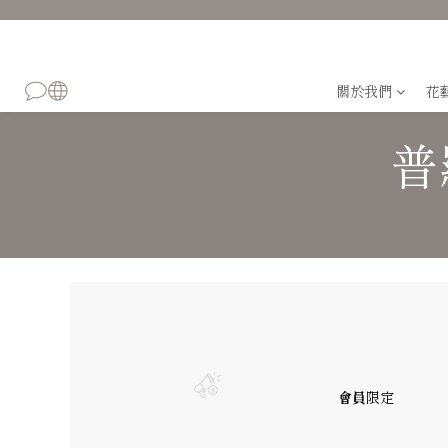
關於我們
花
普
會員
限定