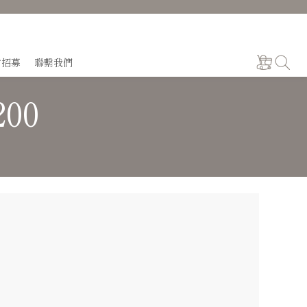
才招募
聯繫我們
00