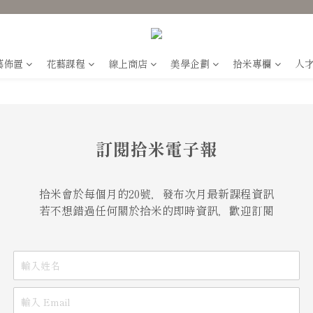
藝佈置
花藝課程
線上商店
美學企劃
拾米專欄
人
訂閱拾米電子報
拾米會於每個月的20號，發布次月最新課程資訊
若不想錯過任何關於拾米的即時資訊，歡迎訂閱