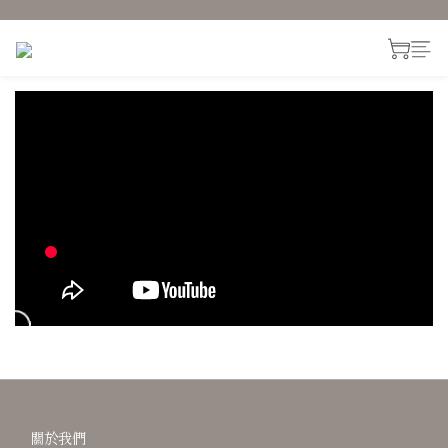
prev
prev
next
next
關於我們