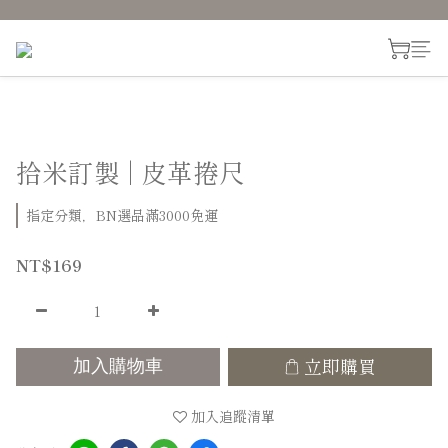
拾米訂製 | 皮革捲尺
指定分類，BN選品滿3000免運
NT$169
立即購買
加入購物車
加入追蹤清單