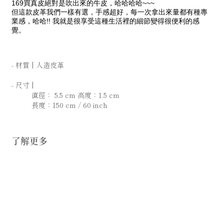
169買真皮絕對是吹出來的牛皮，哈哈哈哈~~~
但這款皮革我們一樣有選，手感超好，每一次拿出來量都有種專
業感，哈哈!! 我就是很享受這種生活裡的細節變得很便利的感
覺。
- 材質 |
人造皮革
- 尺寸 |
直徑： 5.5 cm 高度：1.5 cm
長度：150 cm / 60 inch
了解更多