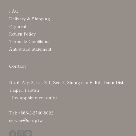
FAQ
Delivery & Shipping
Payment
Return Policy
Terms & Conditions
Anti-Fraud Statement
Contact
No. 6, Aly. 8, Ln. 251, Sec. 3, Zhongxiao E. Rd., Daan Dist.,
Taipei, Taiwan
（by appointment only）
Tel: +886-2-2740-8022
service@smfp.tw