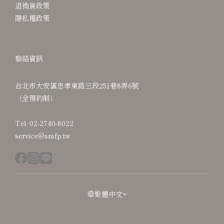
退換貨政策
隱私權政策
聯絡資訊
台北市大安區忠孝東路三段251巷8弄6號
（全預約制）
Tel: 02-2740-8022
service@smfp.tw
繁體中文