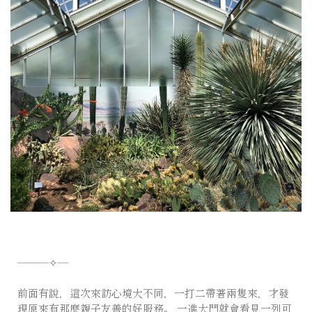
———✧—
前面有說，這次來訪心境大不同，一打二帶著兩隻來，才發
現原來有那麼親子友善的好服務。 一進大門就會看見一列可