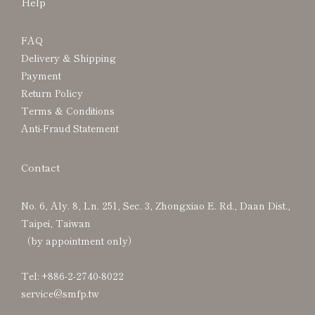
Help
FAQ
Delivery & Shipping
Payment
Return Policy
Terms & Conditions
Anti-Fraud Statement
Contact
No. 6, Aly. 8, Ln. 251, Sec. 3, Zhongxiao E. Rd., Daan Dist.,
Taipei, Taiwan
（by appointment only）
Tel: +886-2-2740-8022
service@smfp.tw