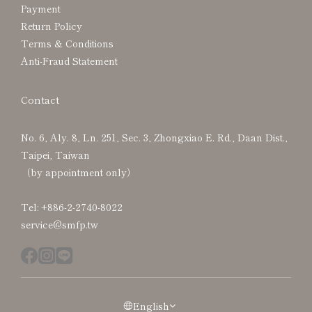
Payment
Return Policy
Terms & Conditions
Anti-Fraud Statement
Contact
No. 6, Aly. 8, Ln. 251, Sec. 3, Zhongxiao E. Rd., Daan Dist.,
Taipei, Taiwan
（by appointment only）
Tel: +886-2-2740-8022
service@smfp.tw
English