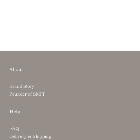
About
Brand Story
Founder of SMFP
Help
FAQ
Delivery & Shipping