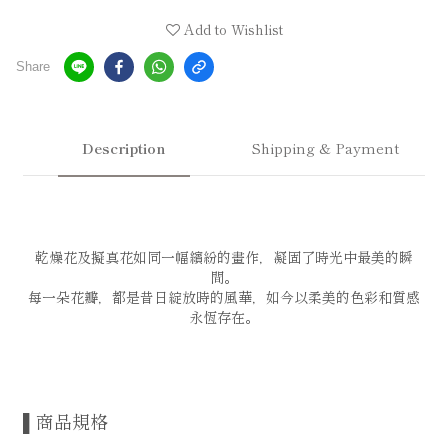
Add to Wishlist
Share
Description
Shipping & Payment
乾燥花及擬真花如同一幅繽紛的畫作，凝固了時光中最美的瞬
間。
每一朵花瓣，都是昔日綻放時的風華，如今以柔美的色彩和質感
永恆存在。
▌商品規格