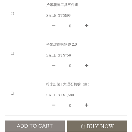
拾米花藝工具三件組
SALE NT$599
拾米環保購物袋 2.0
SALE NT$750
拾米訂製 | 大理石轉盤（白）
SALE NT$1,680
BUY NOW
ADD TO CART