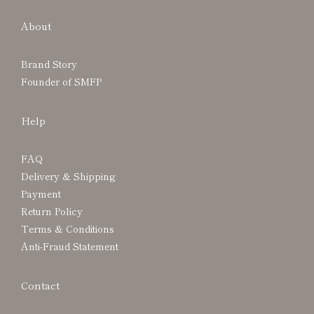
About
Brand Story
Founder of SMFP
Help
FAQ
Delivery & Shipping
Payment
Return Policy
Terms & Conditions
Anti-Fraud Statement
Contact