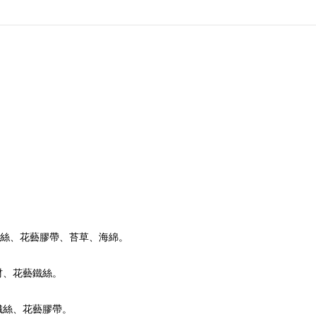
絲、花藝膠帶、苔草、海綿。
材、花藝鐵絲。
鐵絲、花藝膠帶。