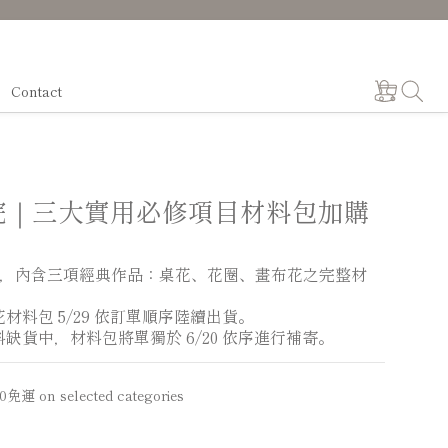
Contact
院｜三大實用必修項目材料包加購
，內含三項經典作品：桌花、花圈、畫布花之完整材
材料包 5/29 依訂單順序陸續出貨。
缺貨中，材料包將單獨於 6/20 依序進行補寄。
運 on selected categories