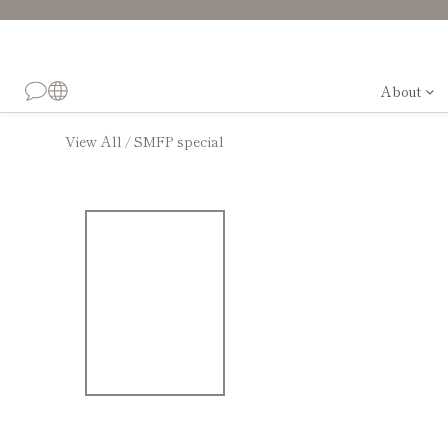
About
View All
SMFP special
/