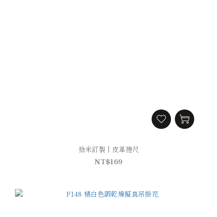
拾米訂製 | 皮革捲尺
NT$169