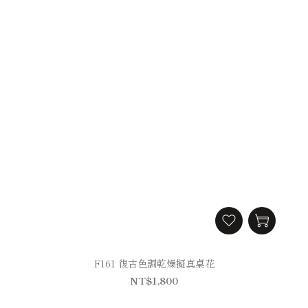
F161 復古色調乾燥擬真桌花
NT$1,800