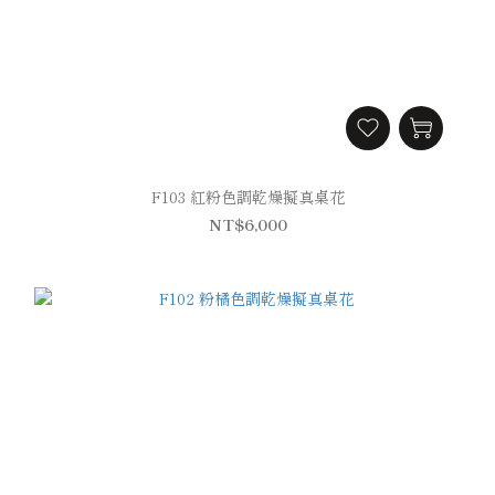
F103 紅粉色調乾燥擬真桌花
NT$6,000