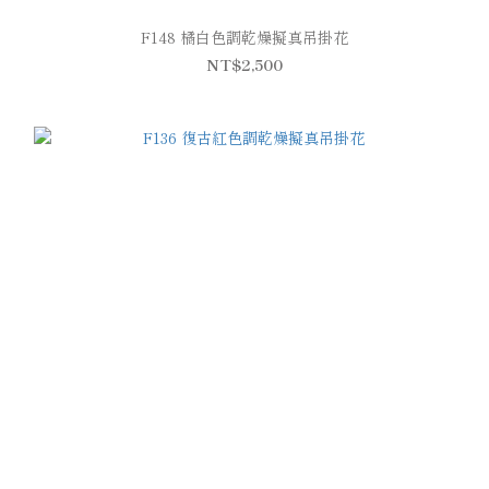
F148 橘白色調乾燥擬真吊掛花
NT$2,500