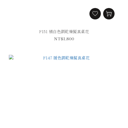
F151 橘白色調乾燥擬真桌花
NT$1,800