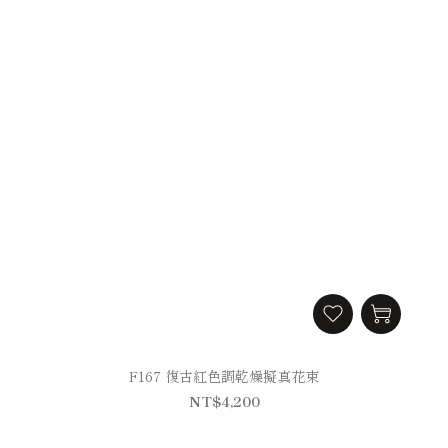
F167 復古紅色調乾燥擬真花束
NT$4,200