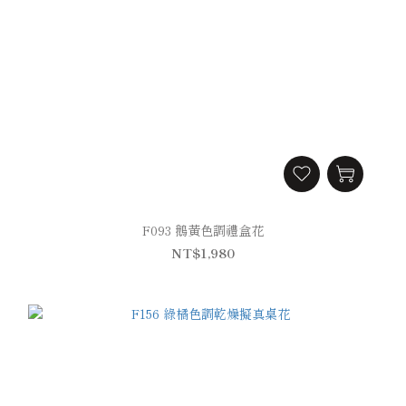
F093 鵝黃色調禮盒花
NT$1,980