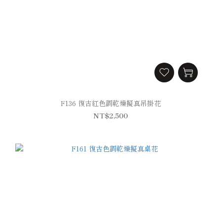
F136 復古紅色調乾燥擬真吊掛花
NT$2,500