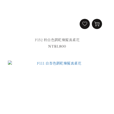
F152 粉白色調乾燥擬真桌花
NT$1,800