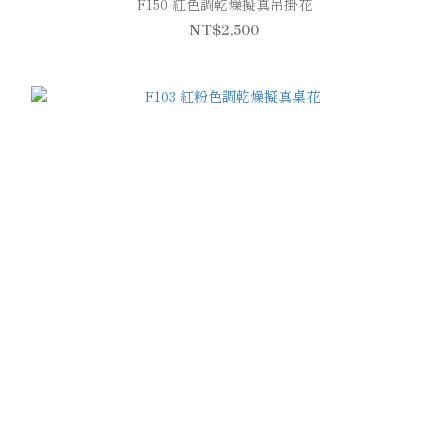
F150 紅色調乾燥擬真吊掛花
NT$2,500