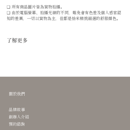
❑ 所有商品圖片皆為實物拍攝。
❑ 由於電腦螢幕、拍攝光線的不同，難免會有色差及個人感官認
知的差異，一切以實物為主，但都是拾米精挑細選的舒服顏色。
了解更多
關於我們
品牌故事
創辦人介紹
預約諮詢