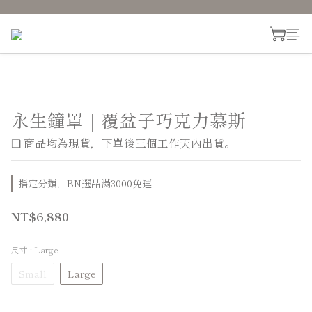
永生鐘罩｜覆盆子巧克力慕斯
❑ 商品均為現貨，下單後三個工作天內出貨。
指定分類，BN選品滿3000免運
NT$6,880
尺寸
: Large
Small
Large