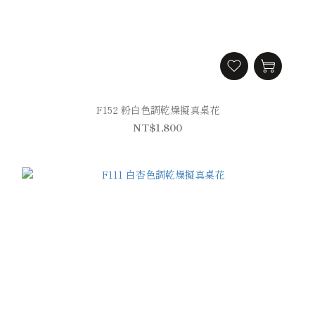
F152 粉白色調乾燥擬真桌花
NT$1,800