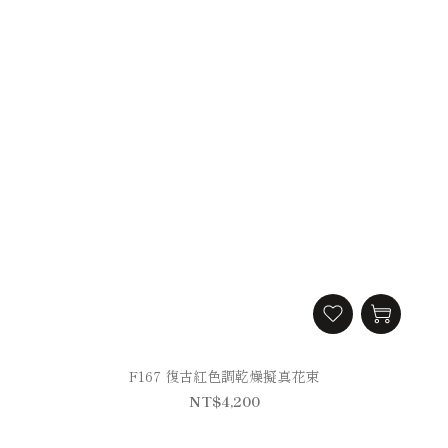
F167 復古紅色調乾燥擬真花束
NT$4,200