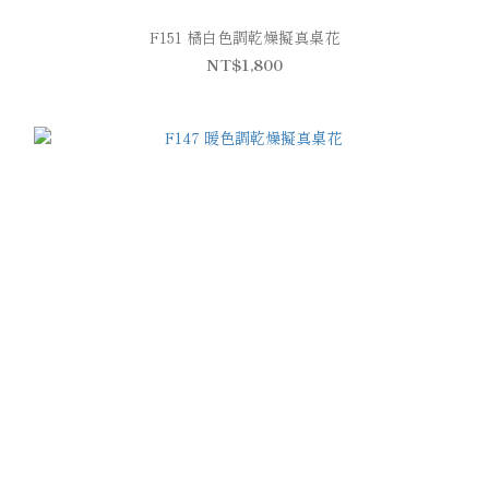
F151 橘白色調乾燥擬真桌花
NT$1,800