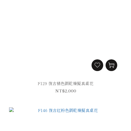
F129 復古橘色調乾燥擬真桌花
NT$2,000