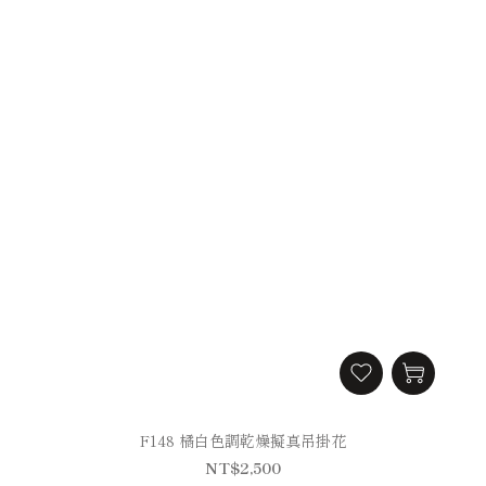
F148 橘白色調乾燥擬真吊掛花
NT$2,500