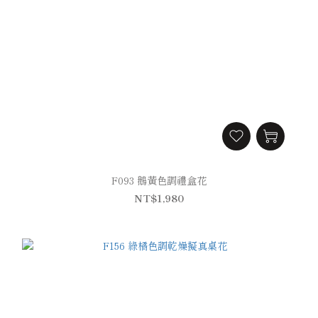
F093 鵝黃色調禮盒花
NT$1,980