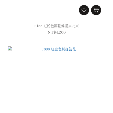
F166 紅粉色調乾燥擬真花束
NT$4,200