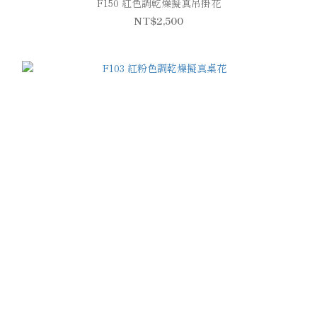
F150 紅色調乾燥擬真吊掛花
NT$2,500