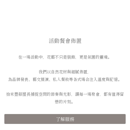
活動餐會佈置
在一場活動中，花藝不只是裝飾，更是氛圍的靈魂。
我們以自然花材與細膩佈置，
為品牌發表、藝文展演、私人餐敘等各式場合注入溫度與記憶。
拾米豐瓶擅長捕捉空間的節奏與光影，讓每一場聚會，都有值得留
戀的片刻。
了解服務