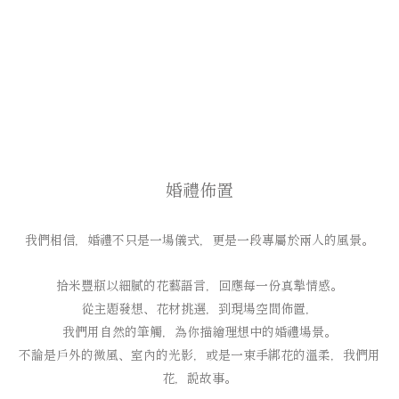
婚禮佈置
我們相信，婚禮不只是一場儀式，更是一段專屬於兩人的風景。
拾米豐瓶以細膩的花藝語言，回應每一份真摯情感。
從主題發想、花材挑選，到現場空間佈置，
我們用自然的筆觸，為你描繪理想中的婚禮場景。
不論是戶外的微風、室內的光影，或是一束手綁花的溫柔，我們用
花，說故事。