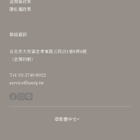
退換貨政策
隱私權政策
聯絡資訊
台北市大安區忠孝東路三段251巷8弄6號
（全預約制）
Tel: 02-2740-8022
service@smfp.tw
繁體中文