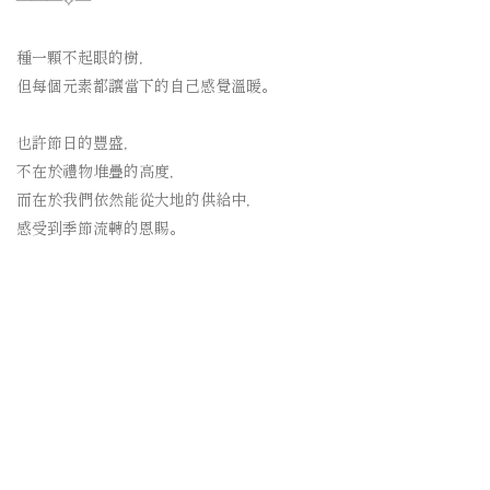
⠀⠀⠀⠀⠀⠀
種一顆不起眼的樹，
但每個元素都讓當下的自己感覺溫暖。
⠀⠀⠀⠀⠀⠀
也許節日的豐盛，
不在於禮物堆疊的高度，
而在於我們依然能從大地的供給中，
感受到季節流轉的恩賜。