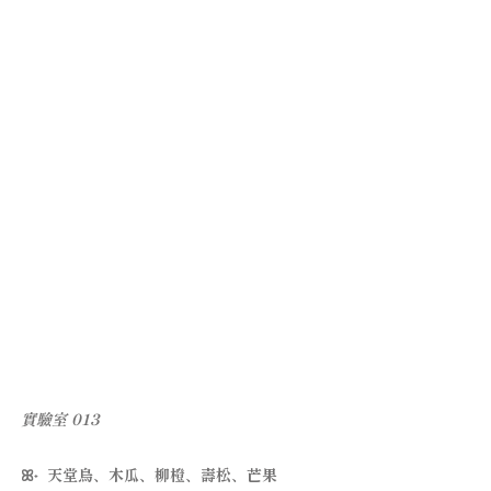
實驗室 013
ꕤ˖ 天堂鳥、木瓜、柳橙、壽松、芒果