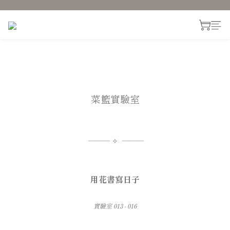
菜籃實驗室
——— ✧ ———
用花書寫日子
實驗室 013 - 016