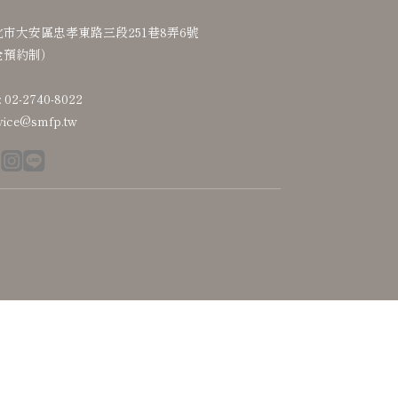
北市大安區忠孝東路三段251巷8弄6號
全預約制）
: 02-2740-8022
vice@smfp.tw