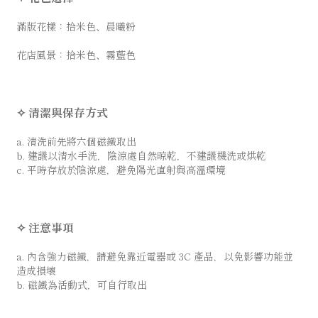
滿版花樣：拾米色、晨曦粉
花店風景：拾米色、霧藍色
✧ 清潔與保存方式
a. 清洗前先將六個磁鐵取出
b. 建議以清水手洗，陰涼處自然晾乾，不建議機洗或烘乾
c. 平時存放於陰涼處，避免陽光直射與高溫環境
✧ 注意事項
a. 內含強力磁鐵，請避免靠近電器或 3C 產品，以免影響功能並
造成損壞
b. 磁鐵為活動式，可自行取出