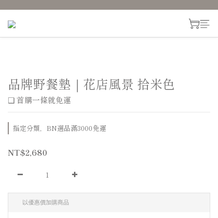
品牌野餐墊｜花店風景 拾米色
❑ 首購一條就免運
指定分類，BN選品滿3000免運
NT$2,680
以優惠價加購商品