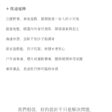
✧ 用途延伸
公園野餐、草地遊戲，展開就是一家人的小天地
露營地墊，帳篷內外皆可使用，隔絕濕氣與泥土
海邊休憩，坐臥不怕沙子黏滿身
居家遊戲墊，孩子玩耍、拼積木更安心
戶外音樂會、煙火或運動賽事，隨時展開享受氛圍
車用備品，長途旅行時可臨時休憩
我們相信，好的設計不只是解決問題，