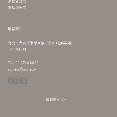
退換貨政策
隱私權政策
聯絡資訊
台北市大安區忠孝東路三段251巷8弄6號
（全預約制）
Tel: 02-2740-8022
service@smfp.tw
繁體中文