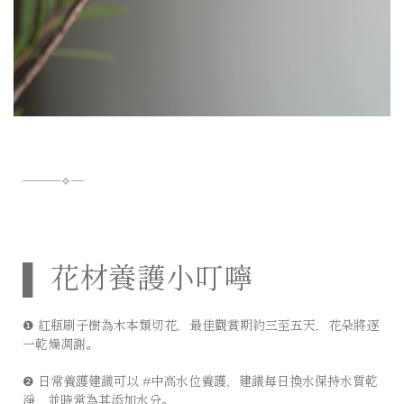
———✧—
⠀⠀⠀⠀⠀⠀⠀⠀⠀⠀⠀ ⠀ ⠀⠀⠀⠀⠀⠀⠀⠀⠀⠀⠀⠀⠀⠀
▌ 花材養護小叮嚀
❶ 紅瓶刷子樹為木本類切花，最佳觀賞期約三至五天，花朵將逐
一乾燥凋謝。 ⠀⠀⠀⠀⠀⠀⠀⠀⠀
❷ 日常養護建議可以 #中高水位養護，建議每日換水保持水質乾
淨，並時常為其添加水分。 ⠀⠀⠀⠀⠀⠀⠀⠀