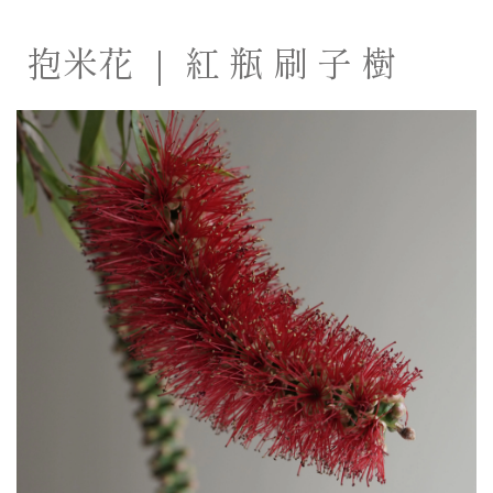
抱米花 ｜ 紅 瓶 刷 子 樹